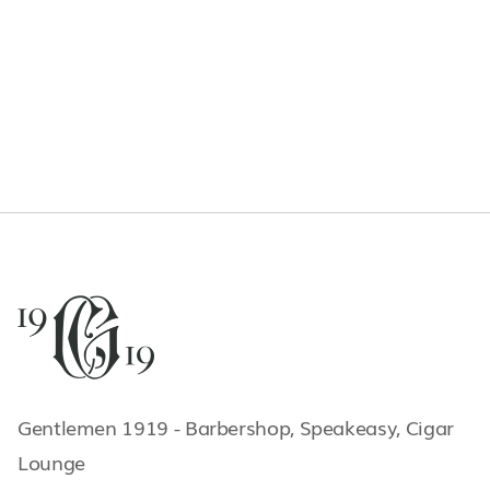
your next vacation
APRIL 15, 2025
EXPERIENCES
Gentlemen 1919 - Barbershop, Speakeasy, Cigar
Lounge