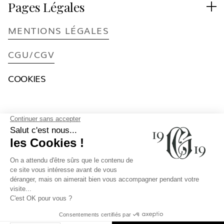
Pages Légales

MENTIONS LÉGALES
CGU/CGV
COOKIES
L'abus d'alcool est dangereux pour la
santé, à consommer avec modération.
© 2026 Gentlemen 1919 - Barbershop, Speakeasy, Cigar