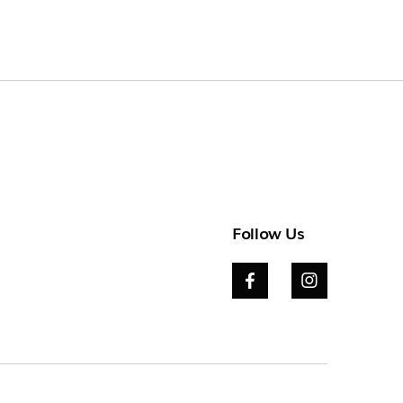
Follow Us

