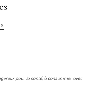
es
ES
angereux pour la santé, à consommer avec