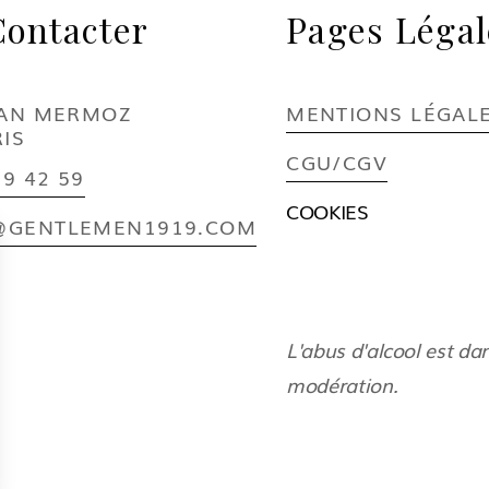
ontacter
Pages Légal
EAN MERMOZ
MENTIONS LÉGAL
RIS
CGU/CGV
89 42 59
COOKIES
@GENTLEMEN1919.COM
L'abus d'alcool est d
modération.