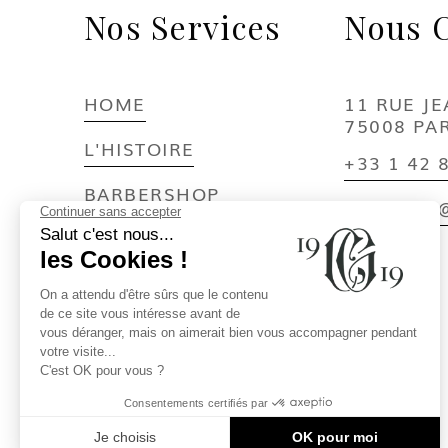
Nos Services
Nous C
HOME
11 RUE J
75008 PA
L'HISTOIRE
+33 1 42 
BARBERSHOP
CONTACT
SPEAKEASY BAR
FUMOIRS & CIGARES
CONTACT