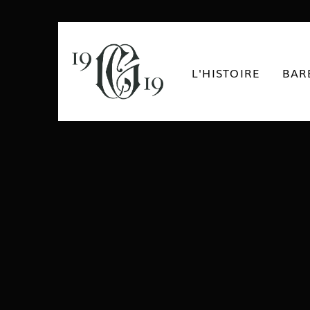
L'HISTOIRE
BAR